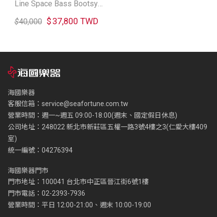
Line Space Bass Bootsy
Collins 聯名款電貝斯
$
37,800 TWD
$
40,000
海國樂器
客服信箱：
service@seafortune.com.tw
營業時間：週一~週五 09:00-18:00(週末、國定假日休息)
公司地址：248022 新北市新莊區五權一路3號4樓之3(仁愛大樓409
室)
統一編號：04276394
海國樂器門市
門市地址：100041 台北市中正區晉江街6號1樓
門市電話：02-2393-7936
營業時間：平日 12:00-21:00、週末 10:00-19:00