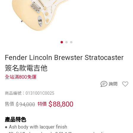
Fender Lincoln Brewster Stratocaster
簽名款電吉他
全站滿800免運
詢問
商品編號：0131001C0025
$
88,800
$
94,000
售價
特價
產品特色
● Ash body with lacquer finish