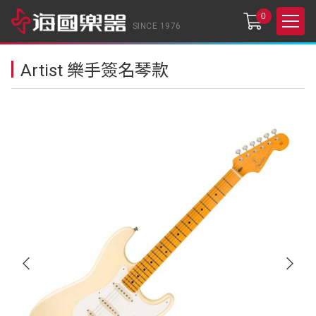
0
SINCE 1976
Artist 樂手簽名琴款