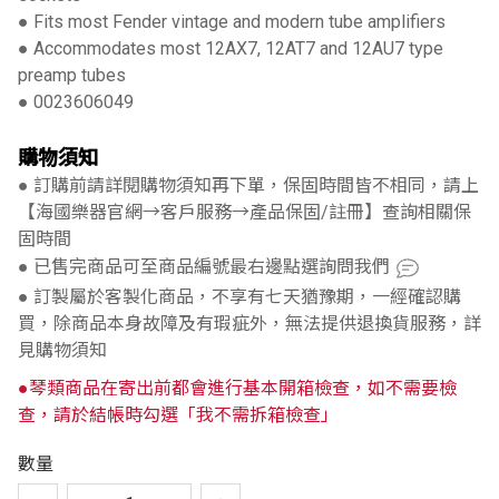
● Fits most Fender vintage and modern tube amplifiers
● Accommodates most 12AX7, 12AT7 and 12AU7 type
preamp tubes
● 0023606049
購物須知
● 訂購前請詳閱購物須知再下單，保固時間皆不相同，請上
【海國樂器官網→客戶服務→產品保固/註冊】查詢相關保
固時間
● 已售完商品可至商品編號最右邊點選詢問我們
● 訂製屬於客製化商品，不享有七天猶豫期，一經確認購
買，除商品本身故障及有瑕疵外，無法提供退換貨服務，詳
見購物須知
●琴類商品在寄出前都會進行基本開箱檢查，如不需要檢
查，請於結帳時勾選「我不需拆箱檢查」
數量