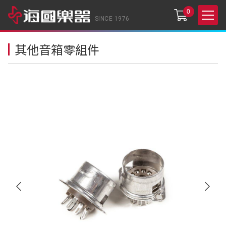
0
SINCE 1976
其他音箱零組件