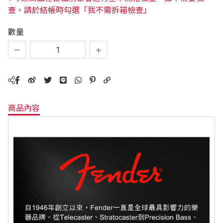
查，請於結帳時勾選「我不需拆箱檢查」
數量
商品內容