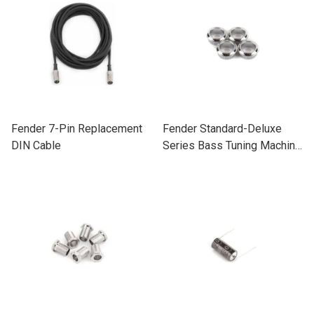
Fender 7-Pin Replacement
Fender Standard-Deluxe
DIN Cable
Series Bass Tuning Machine
Bushing Set (Mexico) 軸襯