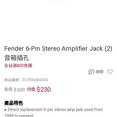
Fender 6-Pin Stereo Amplifier Jack (2)
音箱插孔
全站滿800免運
詢問
商品編號：0139904A0004
$
230
$
320
售價
特價
產品特色
● Direct replacement 6-pin stereo amp jack used from
1999 to present