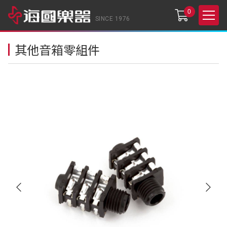
0
SINCE 1976
其他音箱零組件