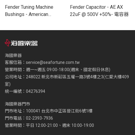
Fender Tuning Machine
Fender Capacitor - AE AX
Bushings - American
22uF @ 500V +50%- 電容器
Deluxe/American Series
Guitars, Chrome (6) 軸襯
海國樂器
客服信箱：
service@seafortune.com.tw
營業時間：週一~週五 09:00-18:00(週末、國定假日休息)
公司地址：248022 新北市新莊區五權一路3號4樓之3(仁愛大樓409
室)
統一編號：04276394
海國樂器門市
門市地址：100041 台北市中正區晉江街6號1樓
門市電話：02-2393-7936
營業時間：平日 12:00-21:00、週末 10:00-19:00