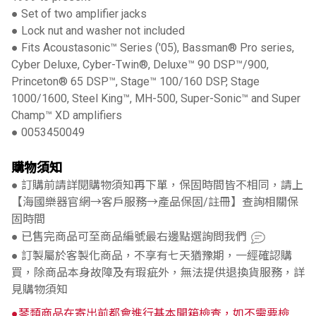
● Set of two amplifier jacks
● Lock nut and washer not included
● Fits Acoustasonic™ Series ('05), Bassman® Pro series,
Cyber Deluxe, Cyber-Twin®, Deluxe™ 90 DSP™/900,
Princeton® 65 DSP™, Stage™ 100/160 DSP, Stage
1000/1600, Steel King™, MH-500, Super-Sonic™ and Super
Champ™ XD amplifiers
● 0053450049
購物須知
● 訂購前請詳閱購物須知再下單，保固時間皆不相同，請上
【海國樂器官網→客戶服務→產品保固/註冊】查詢相關保
固時間
● 已售完商品可至商品編號最右邊點選詢問我們
● 訂製屬於客製化商品，不享有七天猶豫期，一經確認購
買，除商品本身故障及有瑕疵外，無法提供退換貨服務，詳
見購物須知
●琴類商品在寄出前都會進行基本開箱檢查，如不需要檢