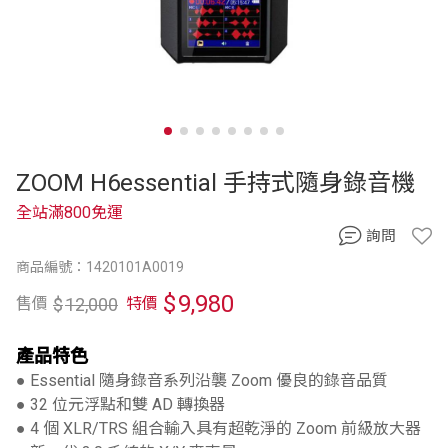
ZOOM H6essential 手持式隨身錄音機
全站滿800免運
詢問
商品編號：1420101A0019
$
9,980
$
12,000
售價
特價
產品特色
● Essential 隨身錄音系列沿襲 Zoom 優良的錄音品質
● 32 位元浮點和雙 AD 轉換器
● 4 個 XLR/TRS 組合輸入具有超乾淨的 Zoom 前級放大器