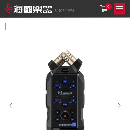
0
SINCE 1976