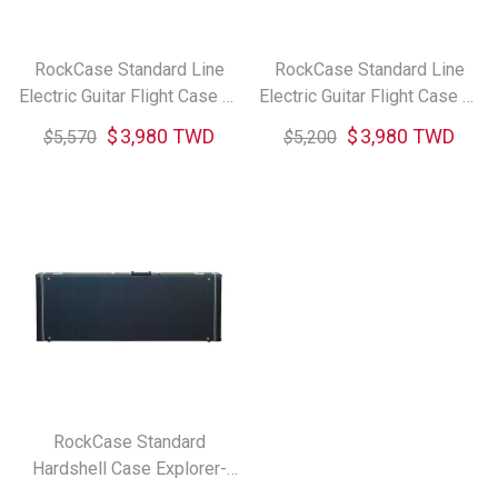
RockCase Standard Line
RockCase Standard Line
Electric Guitar Flight Case 電
Electric Guitar Flight Case 電
吉他琴盒
吉他琴盒
$
3,980 TWD
$
3,980 TWD
$
5,570
$
5,200
RockCase Standard
Hardshell Case Explorer-
Style Electric Guitar 電吉他