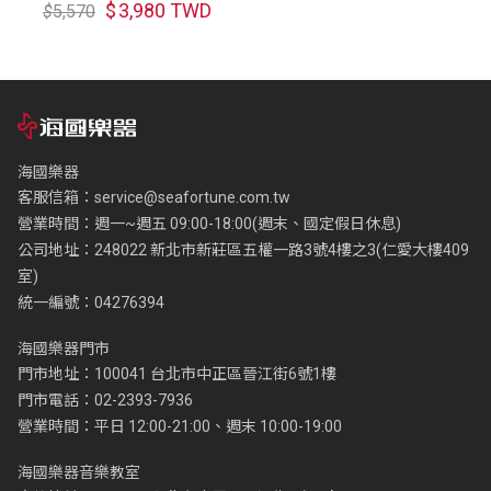
$
3,980 TWD
$
5,570
琴盒
海國樂器
客服信箱：
service@seafortune.com.tw
營業時間：週一~週五 09:00-18:00(週末、國定假日休息)
公司地址：248022 新北市新莊區五權一路3號4樓之3(仁愛大樓409
室)
統一編號：04276394
海國樂器門市
門市地址：100041 台北市中正區晉江街6號1樓
門市電話：02-2393-7936
營業時間：平日 12:00-21:00、週末 10:00-19:00
海國樂器音樂教室