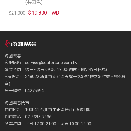
(共兩色)
$
19,800 TWD
$
21,000
海國樂器
客服信箱：
service@seafortune.com.tw
營業時間：週一~週五 09:00-18:00(週末、國定假日休息)
公司地址：248022 新北市新莊區五權一路3號4樓之3(仁愛大樓409
室)
統一編號：04276394
海國樂器門市
門市地址：100041 台北市中正區晉江街6號1樓
門市電話：02-2393-7936
營業時間：平日 12:00-21:00、週末 10:00-19:00