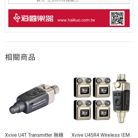
相關商品
Xvive U4T Transmitter 無線
Xvive U45R4 Wireless IEM