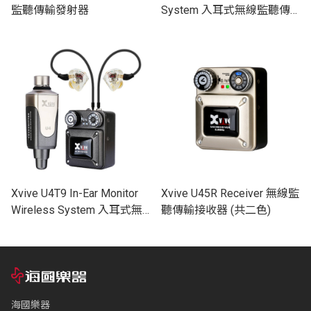
監聽傳輸發射器
System 入耳式無線監聽傳
輸介面 (共二色)
Xvive U4T9 In-Ear Monitor
Xvive U45R Receiver 無線監
Wireless System 入耳式無
聽傳輸接收器 (共二色)
線監聽傳輸介面
海國樂器