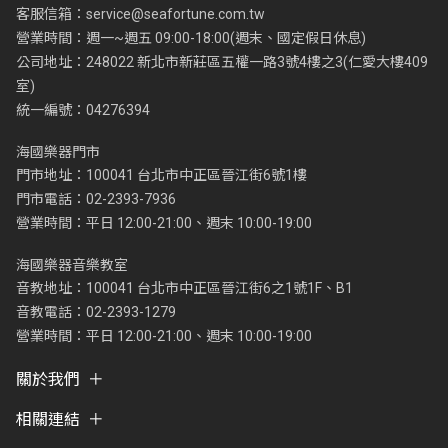
客服信箱：
service@seafortune.com.tw
營業時間：週一~週五 09:00-18:00(週末、國定假日休息)
公司地址：248022 新北市新莊區五權一路3號4樓之3(仁愛大樓409
室)
統一編號：04276394
海國樂器門市
門市地址：100041 台北市中正區晉江街6號1樓
門市電話：02-2393-7936
營業時間：平日 12:00-21:00、週末 10:00-19:00
海國樂器音樂教室
音教地址：100041 台北市中正區晉江街6之1號1F、B1
音教電話：02-2393-1279
營業時間：平日 12:00-21:00、週末 10:00-19:00
關於我們
相關連結