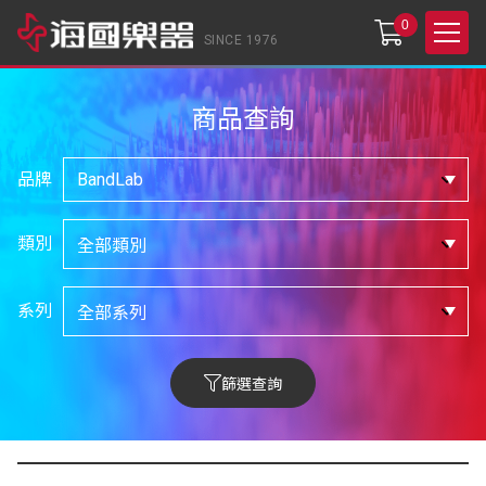
0
SINCE 1976
商品查詢
品牌
類別
系列
篩選查詢