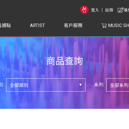
登入
註冊
填
售據點
ARTIST
客戶服務
MUSIC S
商品查詢
別
系列