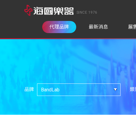
SINCE 1976
代理品牌
最新消息
展
品牌
類