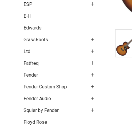
ESP
E-II
Edwards
GrassRoots
Ltd
Fatfreq
Fender
Fender Custom Shop
Fender Audio
Squier by Fender
Floyd Rose