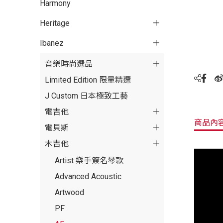
Harmony
Heritage
Ibanez
音樂時尚選品
Limited Edition 限量精選
J Custom 日本極致工藝
電吉他
商品內
電貝斯
木吉他
Artist 樂手簽名琴款
Advanced Acoustic
Artwood
PF