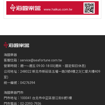
海國樂器
客服信箱：
service@seafortune.com.tw
營業時間：週一~週五 09:00-18:00(週末、國定假日休息)
公司地址：248022 新北市新莊區五權一路3號4樓之3(仁愛大樓409
室)
統一編號：04276394
海國樂器門市
門市地址：100041 台北市中正區晉江街6號1樓
門市電話：02-2393-7936