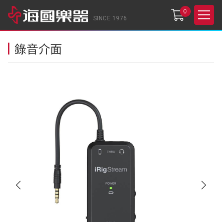
0
SINCE 1976
錄音介面