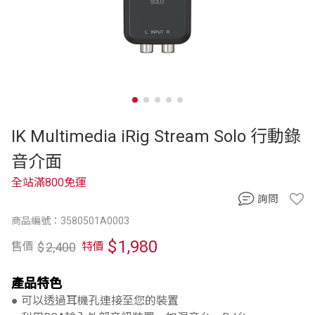
IK Multimedia iRig Stream Solo 行動錄
音介面
全站滿800免運
詢問
商品編號：3580501A0003
$
1,980
$
2,400
售價
特價
產品特色
● 可以透過耳機孔連接至您的裝置