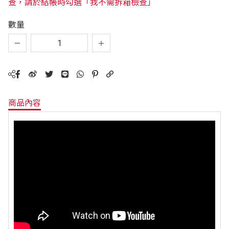
查，請於結帳時勾選「我不需拆箱檢查」
數量
商品內容