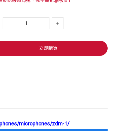
請於結帳時勾選「我不需拆箱檢查」
立即購買
ophones/microphones/zdm-1/