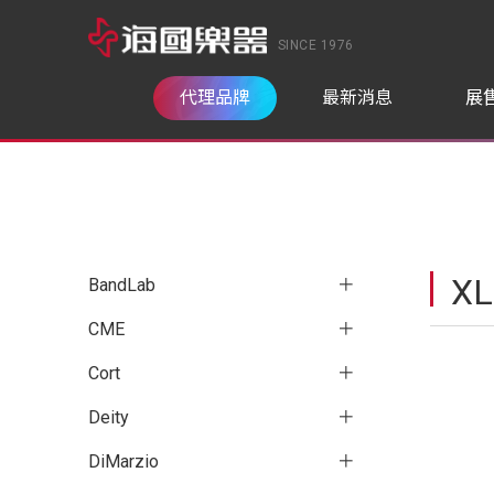
SINCE 1976
代理品牌
最新消息
展
X
BandLab
CME
Cort
Deity
DiMarzio