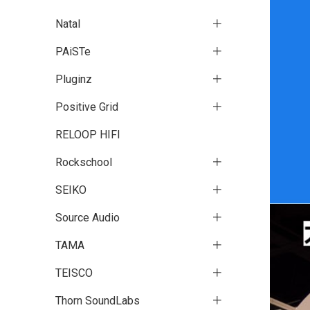
Natal
PAiSTe
Pluginz
Positive Grid
RELOOP HIFI
Rockschool
SEIKO
Source Audio
TAMA
TEISCO
Thorn SoundLabs