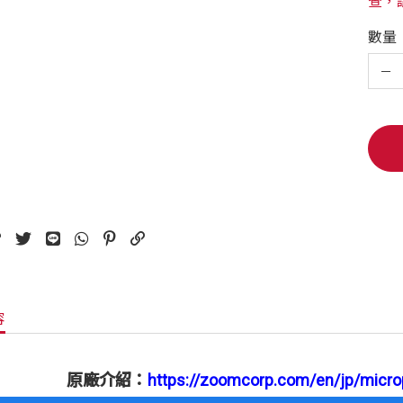
查，
數量
容
原廠介紹：
https://zoomcorp.com/en/jp/micr