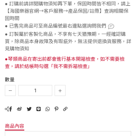
● 訂購前請詳閱購物須知再下單，保固時間皆不相同，請上
【海國樂器官網→客戶服務→產品保固/註冊】查詢相關保
固時間
● 已售完商品可至商品編號最右邊點選詢問我們
● 訂製屬於客製化商品，不享有七天猶豫期，一經確認購
買，除商品本身故障及有瑕疵外，無法提供退換貨服務，詳
見購物須知
●琴類商品在寄出前都會進行基本開箱檢查，如不需要檢
查，請於結帳時勾選「我不需拆箱檢查」
數量
商品內容