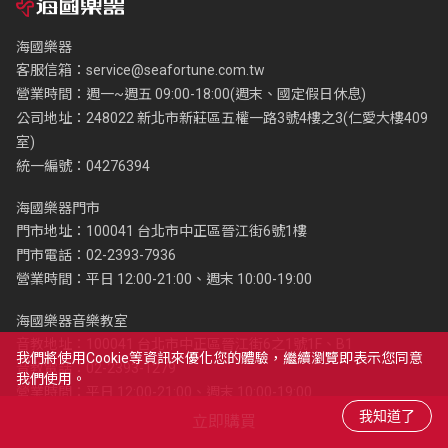
海國樂器
客服信箱：
service@seafortune.com.tw
營業時間：週一~週五 09:00-18:00(週末、國定假日休息)
公司地址：248022 新北市新莊區五權一路3號4樓之3(仁愛大樓409
室)
統一編號：04276394
海國樂器門市
門市地址：100041 台北市中正區晉江街6號1樓
門市電話：02-2393-7936
營業時間：平日 12:00-21:00、週末 10:00-19:00
海國樂器音樂教室
音教地址：100041 台北市中正區晉江街6之1號1F、B1
我們將使用cookie等資訊來優化您的體驗，繼續瀏覽即表示您同意
音教電話：02-2393-1279
我們使用。
營業時間：平日 12:00-21:00、週末 10:00-19:00
立即購買
關於我們