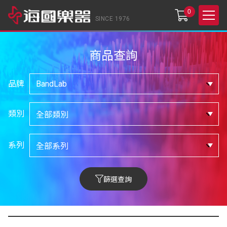
0
SINCE 1976
商品查詢
品牌
類別
系列
篩選查詢