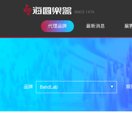
SINCE 1976
代理品牌
最新消息
展
品牌
類