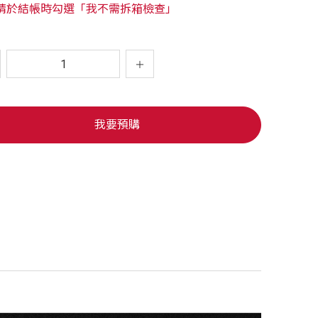
請於結帳時勾選「我不需拆箱檢查」
我要預購