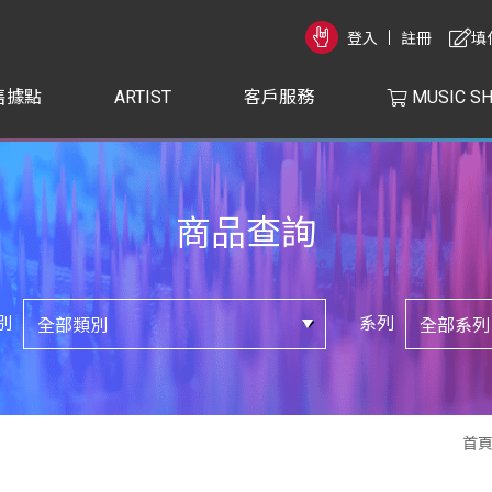
登入
註冊
填
售據點
ARTIST
客戶服務
MUSIC S
商品查詢
別
系列
首