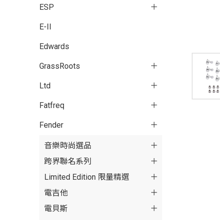
ESP
E-II
Edwards
GrassRoots
Ltd
Fatfreq
Fender
音樂時尚選品
跨界聯名系列
Limited Edition 限量精選
電吉他
電貝斯