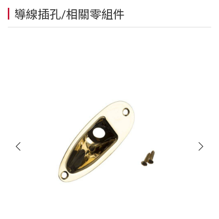
導線插孔/相關零組件