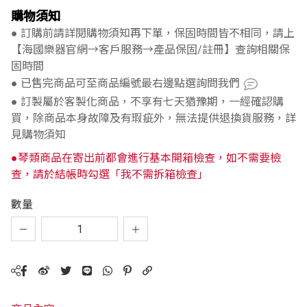
購物須知
● 訂購前請詳閱購物須知再下單，保固時間皆不相同，請上
【海國樂器官網→客戶服務→產品保固/註冊】查詢相關保
固時間
● 已售完商品可至商品編號最右邊點選詢問我們
● 訂製屬於客製化商品，不享有七天猶豫期，一經確認購
買，除商品本身故障及有瑕疵外，無法提供退換貨服務，詳
見購物須知
●琴類商品在寄出前都會進行基本開箱檢查，如不需要檢
查，請於結帳時勾選「我不需拆箱檢查」
數量