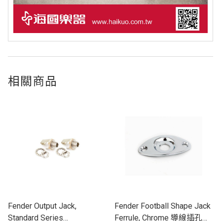
相關商品
Fender Output Jack,
Fender Football Shape Jack
Standard Series
Ferrule, Chrome 導線插孔面