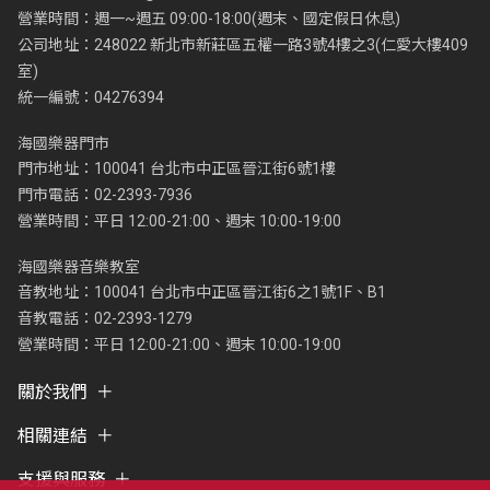
營業時間：週一~週五 09:00-18:00(週末、國定假日休息)
公司地址：248022 新北市新莊區五權一路3號4樓之3(仁愛大樓409
室)
統一編號：04276394
海國樂器門市
門市地址：100041 台北市中正區晉江街6號1樓
門市電話：02-2393-7936
營業時間：平日 12:00-21:00、週末 10:00-19:00
海國樂器音樂教室
音教地址：100041 台北市中正區晉江街6之1號1F、B1
音教電話：02-2393-1279
營業時間：平日 12:00-21:00、週末 10:00-19:00
關於我們
相關連結
支援與服務