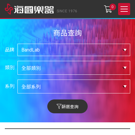
0
SINCE 1976
商品查詢
品牌
類別
系列
篩選查詢