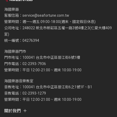
海國樂器
客服信箱：
service@seafortune.com.tw
營業時間：週一~週五 09:00-18:00(週末、國定假日休息)
公司地址：248022 新北市新莊區五權一路3號4樓之3(仁愛大樓409
室)
統一編號：04276394
海國樂器門市
門市地址：100041 台北市中正區晉江街6號1樓
門市電話：02-2393-7936
營業時間：平日 12:00-21:00、週末 10:00-19:00
海國樂器音樂教室
音教地址：100041 台北市中正區晉江街6之1號1F、B1
音教電話：02-2393-1279
營業時間：平日 12:00-21:00、週末 10:00-19:00
關於我們