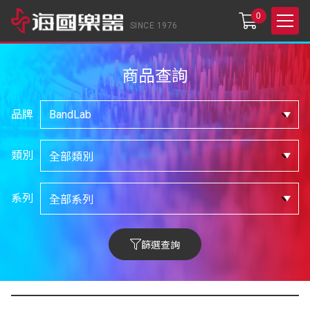
0
SINCE 1976
商品查詢
品牌
類別
系列
篩選查詢