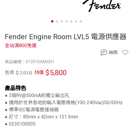
Fender Engine Room LVL5 電源供應器
全站滿800免運
詢問
商品編號：0139104A0001
$
5,800
$
7,910
售價
特價
產品特色
● 5個9V@500mA的獨立輸出孔
● 適用於世界各地的輸入電壓規格(100-240Vac)50/60Hz
● 標準IEC電源電壓連接器
● 尺寸：85mm x 42mm x 131.3mm
● 0230100005