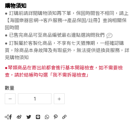
購物須知
● 訂購前請詳閱購物須知再下單，保固時間皆不相同，請上
【海國樂器官網→客戶服務→產品保固/註冊】查詢相關保
固時間
● 已售完商品可至商品編號最右邊點選詢問我們
● 訂製屬於客製化商品，不享有七天猶豫期，一經確認購
買，除商品本身故障及有瑕疵外，無法提供退換貨服務，詳
見購物須知
●琴類商品在寄出前都會進行基本開箱檢查，如不需要檢
查，請於結帳時勾選「我不需拆箱檢查」
數量