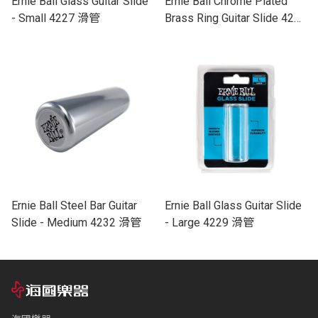
Ernie Ball Glass Guitar Slide
Ernie Ball Chrome Plated
- Small 4227 滑管
Brass Ring Guitar Slide 4235
滑管
Ernie Ball Steel Bar Guitar
Ernie Ball Glass Guitar Slide
Slide - Medium 4232 滑管
- Large 4229 滑管