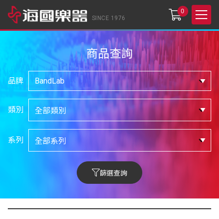
0
SINCE 1976
商品查詢
品牌
類別
系列
篩選查詢