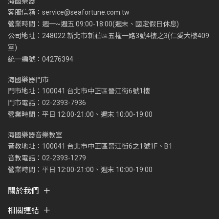
海國樂器
客服信箱：
service@seafortune.com.tw
營業時間：週一~週五 09:00-18:00(週末、國定假日休息)
公司地址：248022 新北市新莊區五權一路3號4樓之3(仁愛大樓409
室)
統一編號：04276394
海國樂器門市
門市地址：100041 台北市中正區晉江街6號1樓
門市電話：02-2393-7936
營業時間：平日 12:00-21:00、週末 10:00-19:00
海國樂器音樂教室
音教地址：100041 台北市中正區晉江街6之1號1F、B1
音教電話：02-2393-1279
營業時間：平日 12:00-21:00、週末 10:00-19:00
關於我們
相關連結