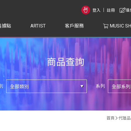
登入
註冊
填
售據點
ARTIST
客戶服務
MUSIC S
商品查詢
別
系列
首頁
代理品