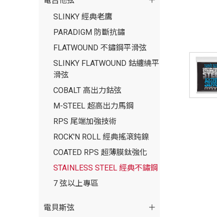
電吉他弦
SLINKY 經典老鷹
PARADIGM 防斷抗鏽
FLATWOUND 不鏽鋼平滑弦
SLINKY FLATWOUND 鈷纏繞平
滑弦
COBALT 高出力鈷弦
M-STEEL 超高出力馬鋼
RPS 尾端加強技術
ROCK'N ROLL 經典搖滾鈍鎳
COATED RPS 超薄膜鈦強化
STAINLESS STEEL 經典不鏽鋼
7 弦以上專區
電貝斯弦