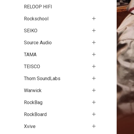
RELOOP HIFI
Rockschool
SEIKO
Source Audio
TAMA
TEISCO
Thorn SoundLabs
Warwick
RockBag
RockBoard
Xvive