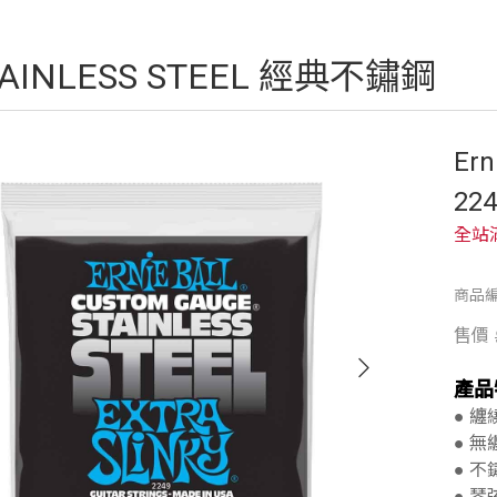
TAINLESS STEEL 經典不鏽鋼
Ern
22
全站
商品編
售價
產品
● 
● 
● 
● 