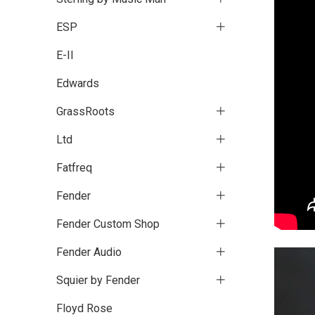
ESP
E-II
Edwards
GrassRoots
Ltd
Fatfreq
Fender
Fender Custom Shop
Fender Audio
Squier by Fender
Floyd Rose