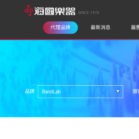
SINCE 1976
代理品牌
最新消息
展
品牌
類