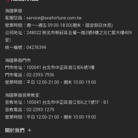
海國樂器
客服信箱：
service@seafortune.com.tw
營業時間：週一~週五 09:00-18:00(週末、國定假日休息)
公司地址：248022 新北市新莊區五權一路3號4樓之3(仁愛大樓409
室)
統一編號：04276394
海國樂器門市
門市地址：100041 台北市中正區晉江街6號1樓
門市電話：02-2393-7936
營業時間：平日 12:00-21:00、週末 10:00-19:00
海國樂器音樂教室
音教地址：100041 台北市中正區晉江街6之1號1F、B1
音教電話：02-2393-1279
營業時間：平日 12:00-21:00、週末 10:00-19:00
關於我們