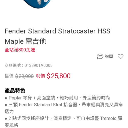
Fender Standard Stratocaster HSS
Maple 電吉他
全站滿800免運
詢問
商品編號：0133901A0005
$
25,800
$
29,000
售價
特價
產品特色
● Poplar 琴身 + 亮面塗裝，輕巧耐用、外型簡約時尚
● 三顆 Fender Standard Strat 拾音器，帶來經典清亮又具穿
透力
● 2 點式同步搖座設計，演奏穩定、可自由調整 Tremolo 彈
奏風格