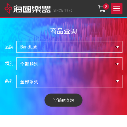
0
SINCE 1976
商品查詢
品牌
類別
系列
篩選查詢