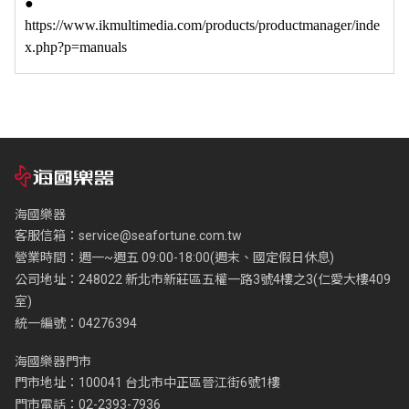
●
https://www.ikmultimedia.com/products/productmanager/inde
x.php?p=manuals
海國樂器
客服信箱：
service@seafortune.com.tw
營業時間：週一~週五 09:00-18:00(週末、國定假日休息)
公司地址：248022 新北市新莊區五權一路3號4樓之3(仁愛大樓409
室)
統一編號：04276394
海國樂器門市
門市地址：100041 台北市中正區晉江街6號1樓
門市電話：02-2393-7936