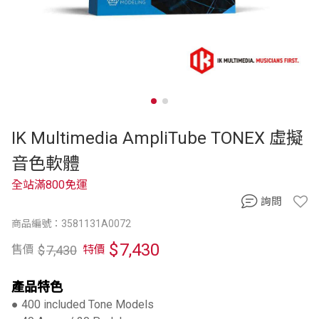
IK Multimedia AmpliTube TONEX 虛擬
音色軟體
全站滿800免運
詢問
商品編號：3581131A0072
$
7,430
$
7,430
售價
特價
產品特色
● 400 included Tone Models