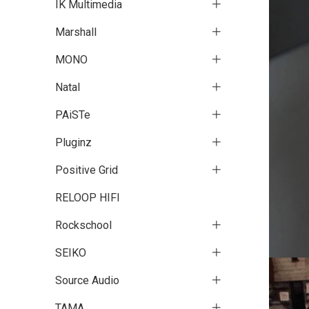
IK Multimedia
Marshall
MONO
Natal
PAiSTe
Pluginz
Positive Grid
RELOOP HIFI
Rockschool
SEIKO
Source Audio
TAMA