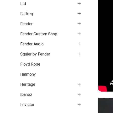
Ltd
Fatfreq
Fender
Fender Custom Shop
Fender Audio
Squier by Fender
Floyd Rose
Harmony
Heritage
Ibanez
Iinvictor