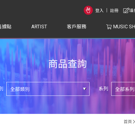
登入
註冊
填
售據點
ARTIST
客戶服務
MUSIC S
商品查詢
別
系列
首頁