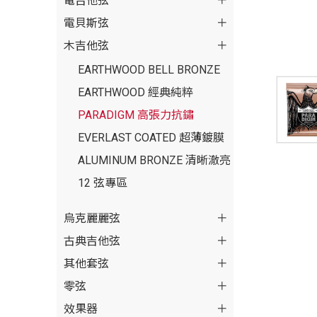
電吉他弦
電貝斯弦
木吉他弦
EARTHWOOD BELL BRONZE
EARTHWOOD 經典純粹
PARADIGM 高張力抗鏽
EVERLAST COATED 超薄鍍膜
ALUMINUM BRONZE 清晰澈亮
12 弦專區
烏克麗麗弦
古典吉他弦
其他套弦
零弦
效果器