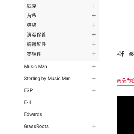
匹克
背帶
導線
清潔保養
週邊配件
零組件
Music Man
Sterling by Music Man
商品內
ESP
E-II
Edwards
GrassRoots