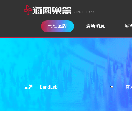
SINCE 1976
代理品牌
最新消息
展
品牌
類