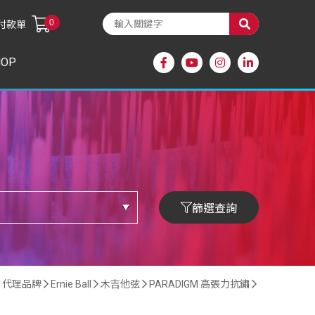
0
付款單
HOP
篩選查詢
代理品牌
Ernie Ball
木吉他弦
PARADIGM 高張力抗鏽