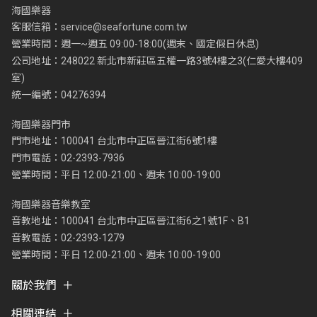
海國樂器
客服信箱：
service@seafortune.com.tw
營業時間：週一~週五 09:00-18:00(週末、國定假日休息)
公司地址：248022 新北市新莊區五權一路3號4樓之3(仁愛大樓409
室)
統一編號：04276394
海國樂器門市
門市地址：100041 台北市中正區晉江街6號1樓
門市電話：02-2393-7936
營業時間：平日 12:00-21:00、週末 10:00-19:00
海國樂器音樂教室
音教地址：100041 台北市中正區晉江街6之1號1F、B1
音教電話：02-2393-1279
營業時間：平日 12:00-21:00、週末 10:00-19:00
關於我們
相關連結