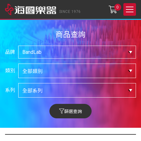
0
SINCE 1976
商品查詢
品牌
類別
系列
篩選查詢