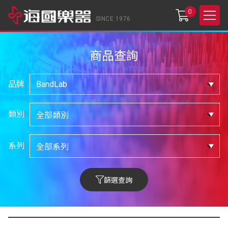
0
SINCE 1976
商品查詢
品牌
類別
系列
篩選查詢