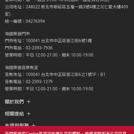
公司地址：248022 新北市新莊區五權一路3號4樓之3(仁愛大樓409
室)
統一編號：04276394
海國樂器門市
門市地址：100041 台北市中正區晉江街6號1樓
門市電話：02-2393-7936
營業時間：平日 12:00-21:00、週末 10:00-19:00
海國樂器音樂教室
音教地址：100041 台北市中正區晉江街6之1號1F、B1
音教電話：02-2393-1279
營業時間：平日 12:00-21:00、週末 10:00-19:00
關於我們
相關連結
支援與服務
我們將使用cookie等資訊來優化您的體驗，繼續瀏覽即表示您同意