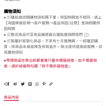
購物須知
● 訂購前請詳閱購物須知再下單，保固時間皆不相同，請上
【海國樂器官網→客戶服務→產品保固/註冊】查詢相關保
固時間
● 已售完商品可至商品編號最右邊點選詢問我們
● 訂製屬於客製化商品，不享有七天猶豫期，一經確認購
買，除商品本身故障及有瑕疵外，無法提供退換貨服務，詳
見購物須知
●琴類商品在寄出前都會進行基本開箱檢查，如不需要檢
查，請於結帳時勾選「我不需拆箱檢查」
商品內容