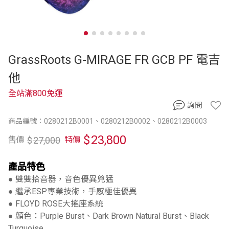
GrassRoots G-MIRAGE FR GCB PF 電吉
他
全站滿800免運
詢問
商品編號：0280212B0001、0280212B0002、0280212B0003
$
23,800
$
27,000
售價
特價
產品特色
● 雙雙拾音器，音色優異兇猛
● 繼承ESP專業技術，手感極佳優異
● FLOYD ROSE大搖座系統
● 顏色：Purple Burst、Dark Brown Natural Burst、Black
Turquoise