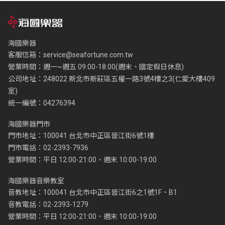
海國樂器
客服信箱：
service@seafortune.com.tw
營業時間：週一~週五 09:00-18:00(週末、國定假日休息)
公司地址：248022 新北市新莊區五權一路3號4樓之3(仁愛大樓409
室)
統一編號：04276394
海國樂器門市
門市地址：100041 台北市中正區晉江街6號1樓
門市電話：02-2393-7936
營業時間：平日 12:00-21:00、週末 10:00-19:00
海國樂器音樂教室
音教地址：100041 台北市中正區晉江街6之1號1F、B1
音教電話：02-2393-1279
營業時間：平日 12:00-21:00、週末 10:00-19:00