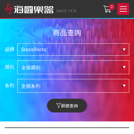
0
SINCE 1976
商品查詢
品牌
類別
系列
篩選查詢