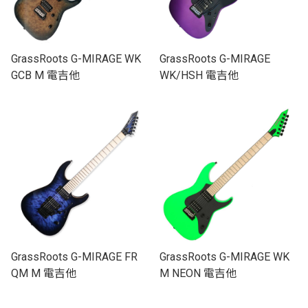
GrassRoots G-MIRAGE WK
GrassRoots G-MIRAGE
GCB M 電吉他
WK/HSH 電吉他
GrassRoots G-MIRAGE FR
GrassRoots G-MIRAGE WK
QM M 電吉他
M NEON 電吉他