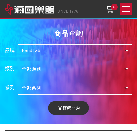
0
SINCE 1976
商品查詢
品牌
類別
系列
篩選查詢