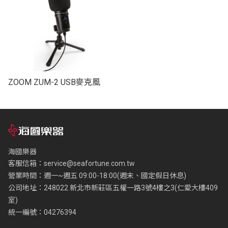
ZOOM ZUM-2 USB麥克風
海國樂器
客服信箱：
service@seafortune.com.tw
營業時間：週一~週五 09:00-18:00(週末、國定假日休息)
公司地址：248022 新北市新莊區五權一路3號4樓之3(仁愛大樓409
室)
統一編號：04276394