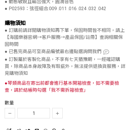
● 動態敏銳且輸出強大，圓潤音色
● P02593：弦徑組合.009 .011 .016 .024 .032 .042
購物須知
● 訂購前請詳閱購物須知再下單，保固時間皆不相同，請上
【海國樂器官網→客戶服務→產品保固/註冊】查詢相關保
固時間
● 已售完商品可至商品編號最右邊點選詢問我們
● 訂製屬於客製化商品，不享有七天猶豫期，一經確認購
買，除商品本身故障及有瑕疵外，無法提供退換貨服務，詳
見購物須知
●琴類商品在寄出前都會進行基本開箱檢查，如不需要檢
查，請於結帳時勾選「我不需拆箱檢查」
數量