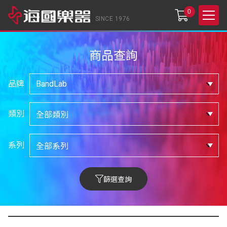
0
SINCE 1976
商品查詢
品牌
類別
系列
篩選查詢