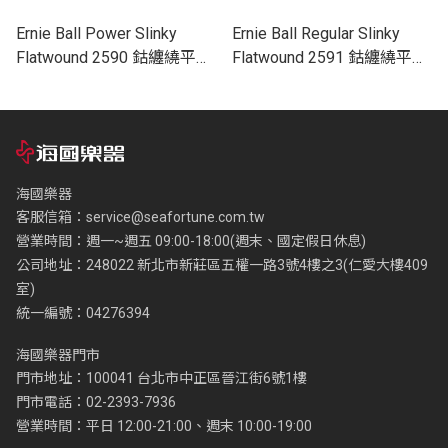
Ernie Ball Power Slinky
Ernie Ball Regular Slinky
Flatwound 2590 鈷纏繞平滑
Flatwound 2591 鈷纏繞平滑
弦 電吉他套弦 11-48
弦 電吉他套弦 10-46
海國樂器
客服信箱：
service@seafortune.com.tw
營業時間：週一~週五 09:00-18:00(週末、國定假日休息)
公司地址：248022 新北市新莊區五權一路3號4樓之3(仁愛大樓409
室)
統一編號：04276394
海國樂器門市
門市地址：100041 台北市中正區晉江街6號1樓
門市電話：02-2393-7936
營業時間：平日 12:00-21:00、週末 10:00-19:00