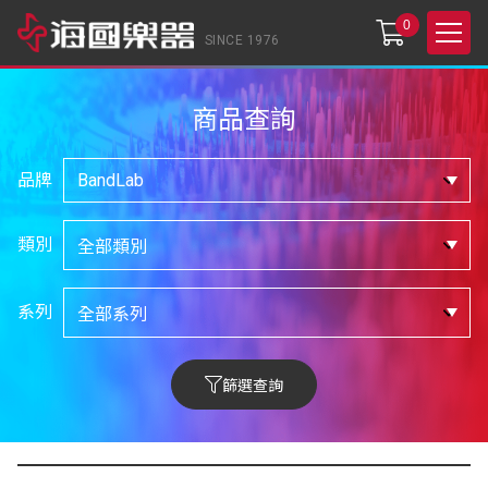
0
SINCE 1976
商品查詢
品牌
類別
系列
篩選查詢