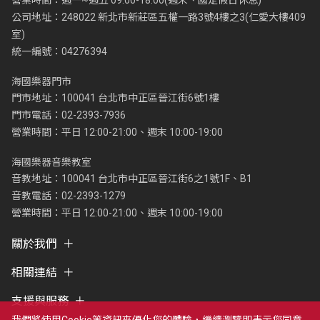
營業時間：週一~週五 09:00-18:00(週末、國定假日休息)
公司地址：248022 新北市新莊區五權一路3號4樓之3(仁愛大樓409
室)
統一編號：04276394
海國樂器門市
門市地址：100041 台北市中正區晉江街6號1樓
門市電話：02-2393-7936
營業時間：平日 12:00-21:00、週末 10:00-19:00
海國樂器音樂教室
音教地址：100041 台北市中正區晉江街6之1號1F、B1
音教電話：02-2393-1279
營業時間：平日 12:00-21:00、週末 10:00-19:00
關於我們
相關連結
支援與服務