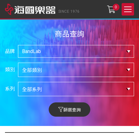
0
SINCE 1976
商品查詢
品牌
類別
系列
篩選查詢