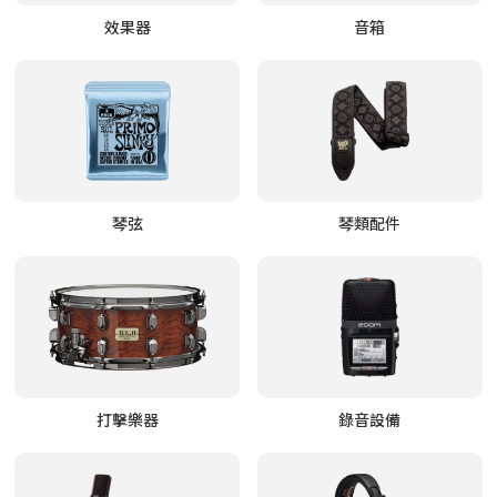
效果器
音箱
琴弦
琴類配件
打擊樂器
錄音設備