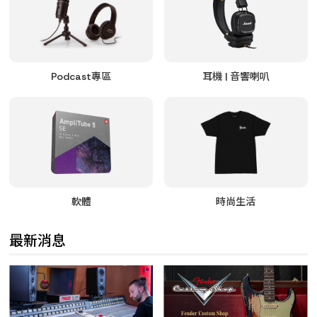
Podcast專區
耳機 | 音響喇叭
軟體
時尚生活
最新消息