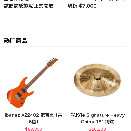
試聽體驗據點正式開放！
現折 $7,000！
熱門商品
Ibanez AZ2402 電吉他 (共
PAiSTe Signature Heavy
6色)
China 18" 銅鈸
$
66,800
$
16,100