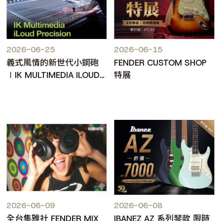
2026-06-25
2026-06-15
義式風情的新世代小鋼砲
FENDER CUSTOM SHOP
∣IK MULTIMEDIA ILOUD
特展
PRECISION MKII
2026-06-09
2026-06-08
全台集雅社 FENDER MIX
IBANEZ AZ 系列琴款 限時