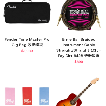
Fender Tone Master Pro
Ernie Ball Braided
Gig Bag 效果器袋
Instrument Cable
Straight/Straight 10ft -
$
3,980
Pay Dirt 6428 樂器導線
$
899