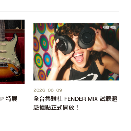
2026-06-09
OP 特展
全台集雅社 FENDER MIX 試聽體
驗據點正式開放！