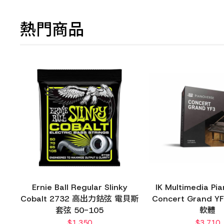
熱門商品
Ernie Ball Regular Slinky
IK Multimedia Pia
Cobalt 2732 高出力鈷弦 電貝斯
Concert Grand 
套弦 50-105
軟體
$
1,350
$
3,710