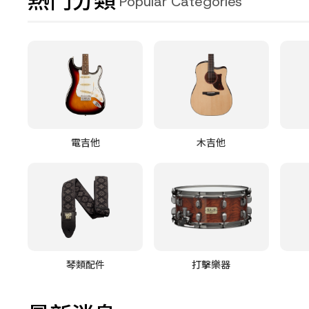
熱門分類
Popular Categories
電吉他
木吉他
琴類配件
打擊樂器