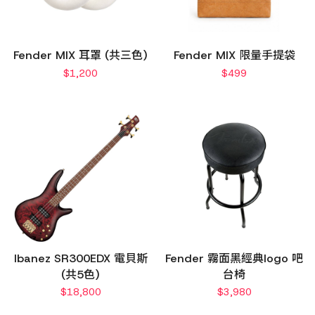
Fender MIX 耳罩 (共三色)
Fender MIX 限量手提袋
$
1,200
$
499
Ibanez SR300EDX 電貝斯
Fender 霧面黑經典logo 吧
(共5色)
台椅
$
18,800
$
3,980