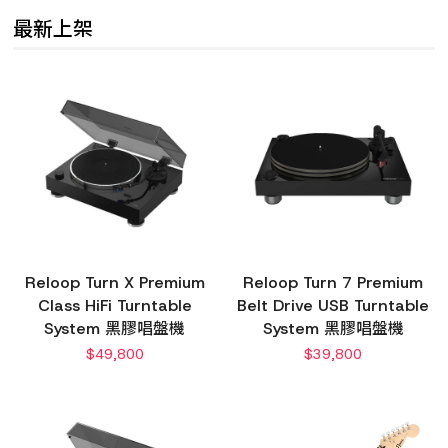
最新上架
Reloop Turn X Premium
Reloop Turn 7 Premium
Class HiFi Turntable
Belt Drive USB Turntable
System 黑膠唱盤機
System 黑膠唱盤機
$
49,800
$
39,800