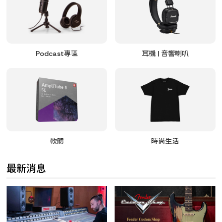
Podcast專區
耳機 | 音響喇叭
軟體
時尚生活
最新消息