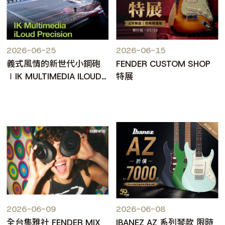
2026-06-25
2026-06-15
義式風情的新世代小鋼砲
FENDER CUSTOM SHOP
∣IK MULTIMEDIA ILOUD
特展
PRECISION MKII
2026-06-09
2026-06-08
全台集雅社 FENDER MIX
IBANEZ AZ 系列琴款 限時