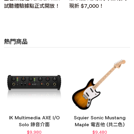
試聽體驗據點正式開放！
現折 $7,000！
熱門商品
IK Multimedia AXE I/O
Squier Sonic Mustang
Solo 錄音介面
Maple 電吉他 (共二色)
$
9,980
$
9,480