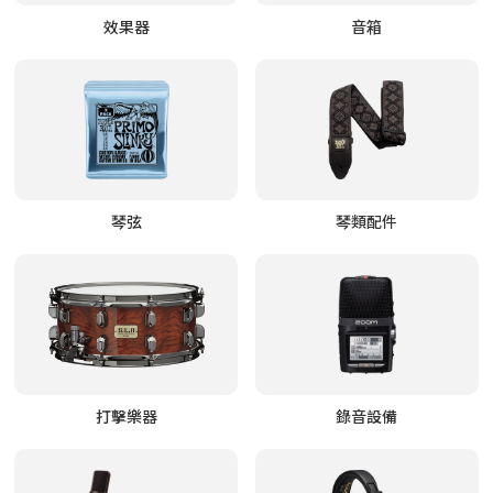
效果器
音箱
琴弦
琴類配件
打擊樂器
錄音設備