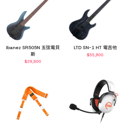
Ibanez SR505N 五弦電貝
LTD SN-1 HT 電吉他
斯
$
55,800
$
29,800