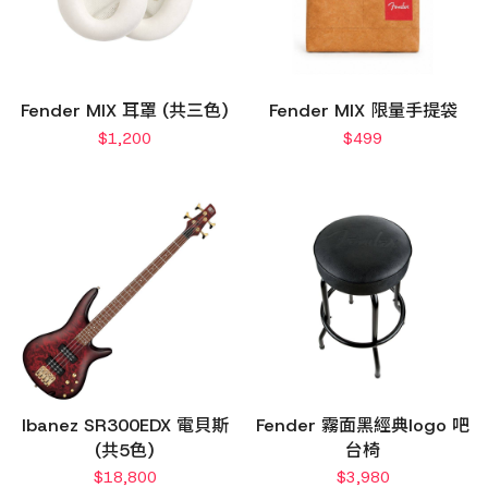
Fender MIX 耳罩 (共三色)
Fender MIX 限量手提袋
$
1,200
$
499
Ibanez SR300EDX 電貝斯
Fender 霧面黑經典logo 吧
(共5色)
台椅
$
18,800
$
3,980