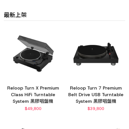
最新上架
Reloop Turn X Premium
Reloop Turn 7 Premium
Class HiFi Turntable
Belt Drive USB Turntable
System 黑膠唱盤機
System 黑膠唱盤機
$
49,800
$
39,800