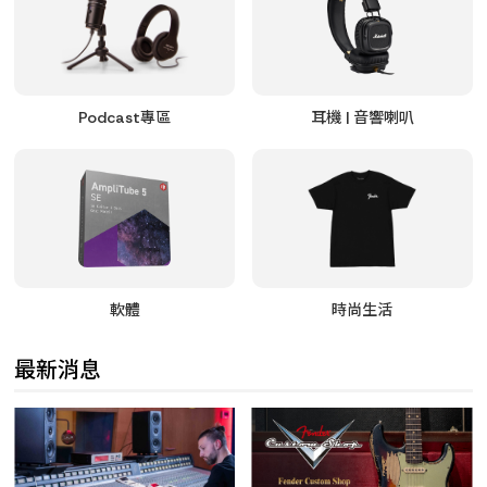
Podcast專區
耳機 | 音響喇叭
軟體
時尚生活
最新消息