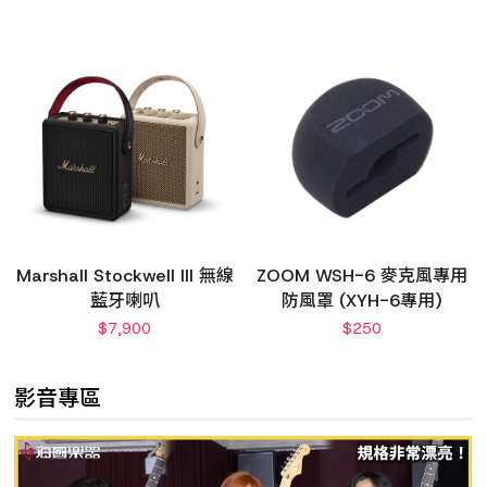
Marshall Stockwell III 無線
ZOOM WSH-6 麥克風專用
藍牙喇叭
防風罩 (XYH-6專用)
$
7,900
$
250
影音專區