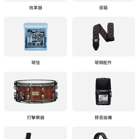
效果器
音箱
琴弦
琴類配件
打擊樂器
錄音設備