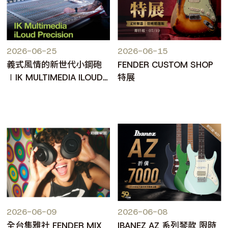
2026-06-25
2026-06-15
義式風情的新世代小鋼砲
FENDER CUSTOM SHOP
∣IK MULTIMEDIA ILOUD
特展
PRECISION MKII
2026-06-09
2026-06-08
全台集雅社 FENDER MIX
IBANEZ AZ 系列琴款 限時