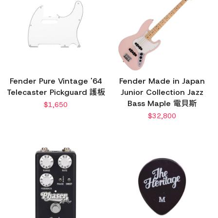
Fender Pure Vintage '64
Fender Made in Japan
Telecaster Pickguard 護板
Junior Collection Jazz
Bass Maple 電貝斯
$
1,650
$
32,800