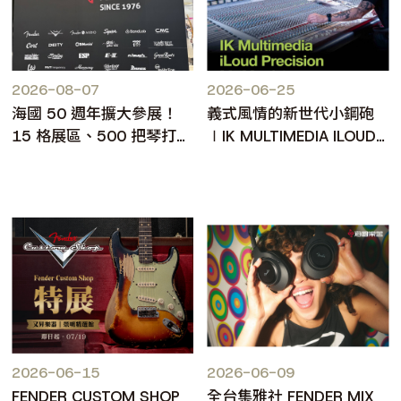
2026-08-07
2026-06-25
海國 50 週年擴大參展！
義式風情的新世代小鋼砲
15 格展區、500 把琴打造
∣IK MULTIMEDIA ILOUD
台北樂器展人氣焦點
PRECISION MKII
2026-06-15
2026-06-09
FENDER CUSTOM SHOP
全台集雅社 FENDER MIX