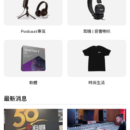
Podcast專區
耳機 | 音響喇叭
軟體
時尚生活
最新消息