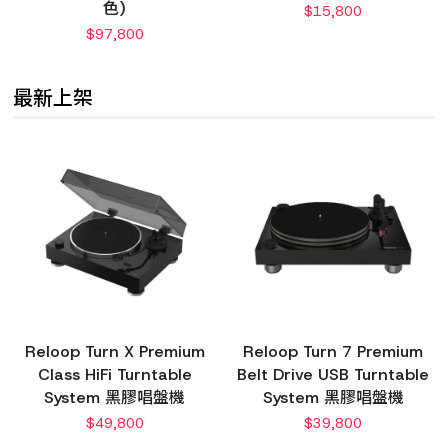
色)
$
15,800
$
97,800
最新上架
Reloop Turn X Premium
Reloop Turn 7 Premium
Class HiFi Turntable
Belt Drive USB Turntable
System 黑膠唱盤機
System 黑膠唱盤機
$
49,800
$
39,800