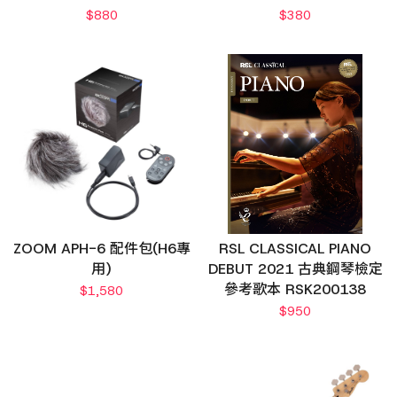
$
880
$
380
ZOOM APH-6 配件包(H6專
RSL CLASSICAL PIANO
用)
DEBUT 2021 古典鋼琴檢定
參考歌本 RSK200138
$
1,580
$
950