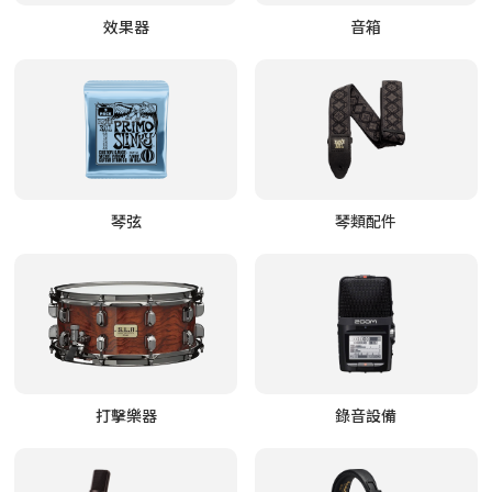
效果器
音箱
琴弦
琴類配件
打擊樂器
錄音設備