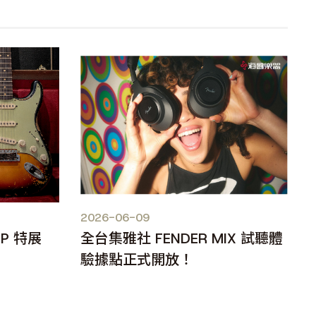
2026-06-09
OP 特展
全台集雅社 FENDER MIX 試聽體
驗據點正式開放！