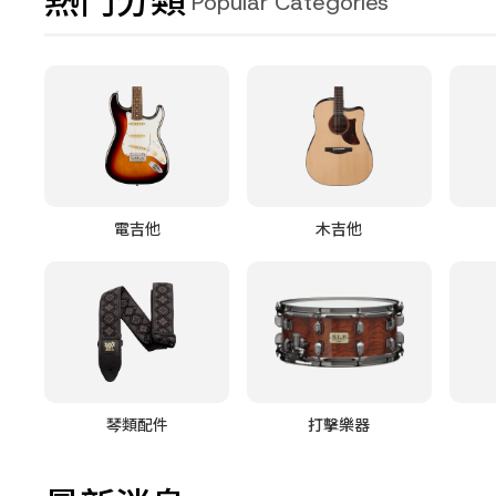
熱門分類
Popular Categories
電吉他
木吉他
琴類配件
打擊樂器