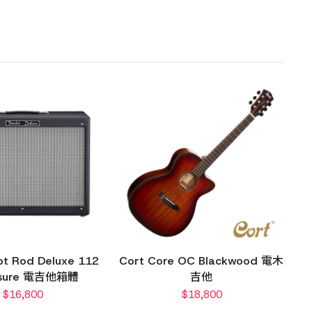
ot Rod Deluxe 112
Cort Core OC Blackwood 電木
osure 電吉他箱體
吉他
$
16,800
$
18,800