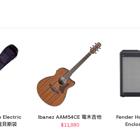
 Electric
Ibanez AAM54CE 電木吉他
Fender H
g 電貝斯袋
Encl
$
11,980