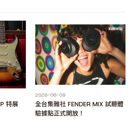
2026-06-09
OP 特展
全台集雅社 FENDER MIX 試聽體
驗據點正式開放！