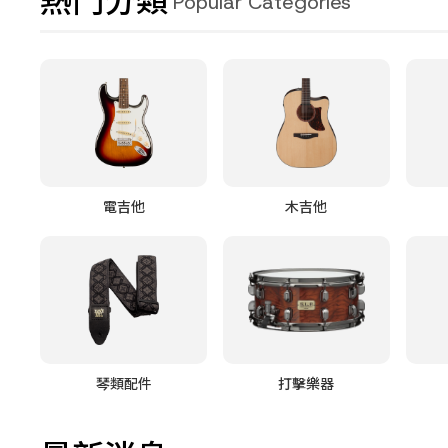
熱門分類
Popular Categories
電吉他
木吉他
琴類配件
打擊樂器