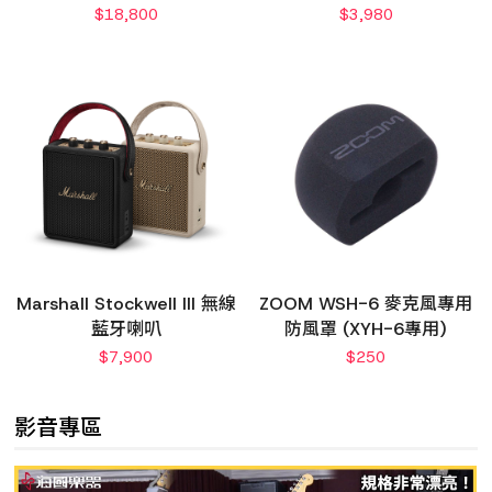
$
18,800
$
3,980
Marshall Stockwell III 無線
ZOOM WSH-6 麥克風專用
藍牙喇叭
防風罩 (XYH-6專用)
$
7,900
$
250
影音專區