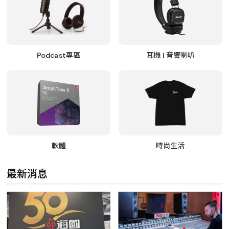
Podcast專區
耳機 | 音響喇叭
軟體
時尚生活
最新消息