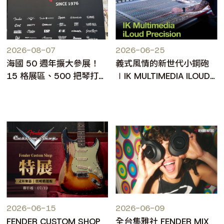
2026-08-07
2026-06-25
海國 50 週年擴大參展！
義式風情的新世代小鋼砲
15 格展區、500 把琴打造
∣IK MULTIMEDIA ILOUD
台北樂器展人氣焦點
PRECISION MKII
2026-06-15
2026-06-09
FENDER CUSTOM SHOP
全台集雅社 FENDER MIX