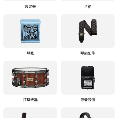
效果器
音箱
琴弦
琴類配件
打擊樂器
錄音設備