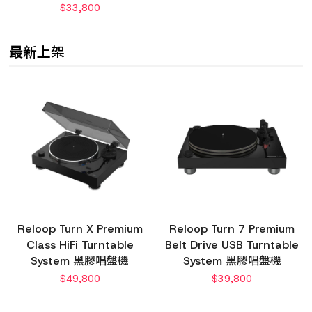
$
33,800
最新上架
Reloop Turn X Premium
Reloop Turn 7 Premium
Class HiFi Turntable
Belt Drive USB Turntable
System 黑膠唱盤機
System 黑膠唱盤機
$
49,800
$
39,800