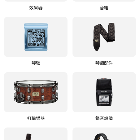
效果器
音箱
琴弦
琴類配件
打擊樂器
錄音設備