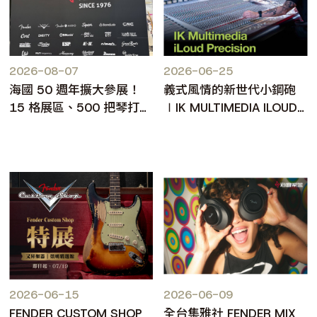
2026-08-07
2026-06-25
海國 50 週年擴大參展！
義式風情的新世代小鋼砲
15 格展區、500 把琴打造
∣IK MULTIMEDIA ILOUD
台北樂器展人氣焦點
PRECISION MKII
2026-06-15
2026-06-09
FENDER CUSTOM SHOP
全台集雅社 FENDER MIX