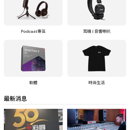
Podcast專區
耳機 | 音響喇叭
軟體
時尚生活
最新消息