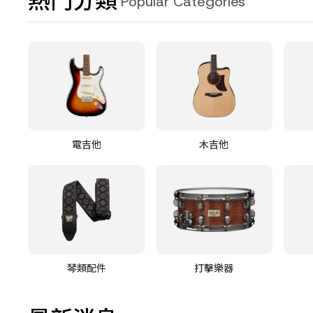
熱門分類
Popular Categories
電吉他
木吉他
琴類配件
打擊樂器