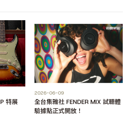
2026-06-09
OP 特展
全台集雅社 FENDER MIX 試聽體
驗據點正式開放！