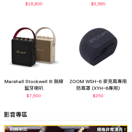
$
18,800
$
3,980
Marshall Stockwell III 無線
ZOOM WSH-6 麥克風專用
藍牙喇叭
防風罩 (XYH-6專用)
$
7,900
$
250
影音專區