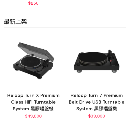
$
250
最新上架
Reloop Turn X Premium
Reloop Turn 7 Premium
Class HiFi Turntable
Belt Drive USB Turntable
System 黑膠唱盤機
System 黑膠唱盤機
$
49,800
$
39,800