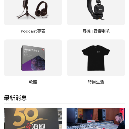
Podcast專區
耳機 | 音響喇叭
軟體
時尚生活
最新消息