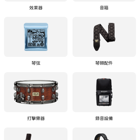
效果器
音箱
琴弦
琴類配件
打擊樂器
錄音設備