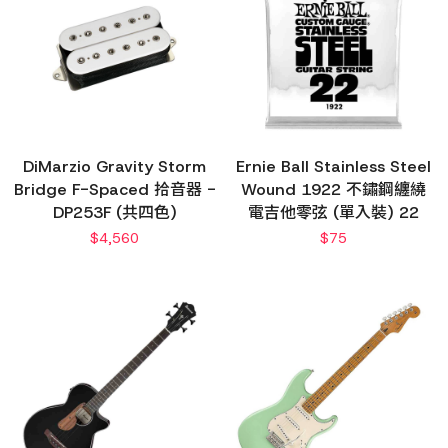
DiMarzio Gravity Storm
Ernie Ball Stainless Steel
Bridge F-Spaced 拾音器 -
Wound 1922 不鏽鋼纏繞
DP253F (共四色)
電吉他零弦 (單入裝) 22
$
4,560
$
75