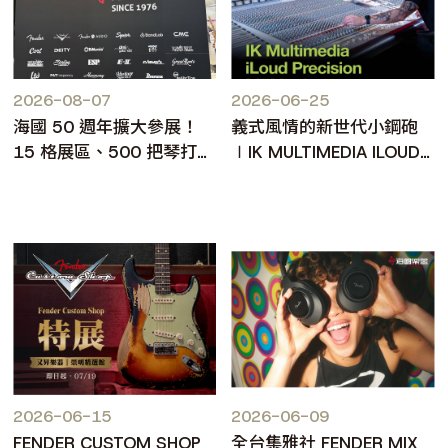
2026-08-07
2026-06-25
海國 50 週年擴大參展！
義式風情的新世代小鋼砲
15 格展區、500 把琴打造
∣IK MULTIMEDIA ILOUD
台北樂器展人氣焦點
PRECISION MKII
2026-06-15
2026-06-09
FENDER CUSTOM SHOP
全台集雅社 FENDER MIX