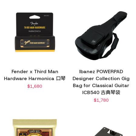
Fender x Third Man
Ibanez POWERPAD
Hardware Harmonica 口琴
Designer Collection Gig
Bag for Classical Guitar
$
1,680
ICB540 古典琴袋
$
1,780