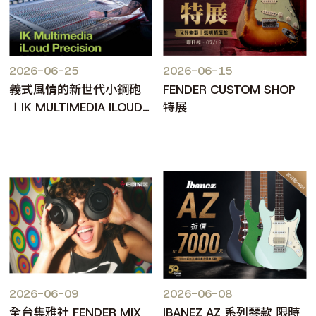
2026-06-25
2026-06-15
義式風情的新世代小鋼砲
FENDER CUSTOM SHOP
∣IK MULTIMEDIA ILOUD
特展
PRECISION MKII
2026-06-09
2026-06-08
全台集雅社 FENDER MIX
IBANEZ AZ 系列琴款 限時