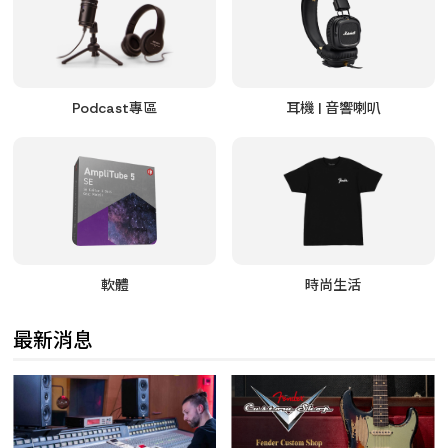
Podcast專區
耳機 | 音響喇叭
軟體
時尚生活
最新消息