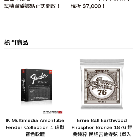
試聽體驗據點正式開放！
現折 $7,000！
熱門商品
IK Multimedia AmpliTube
Ernie Ball Earthwood
Fender Collection 1 虛擬
Phosphor Bronze 1876 經
音色軟體
典純粹 民謠吉他零弦 (單入