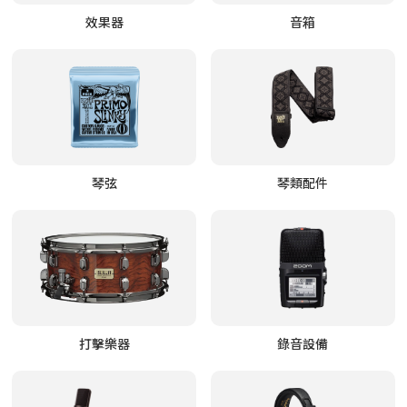
效果器
音箱
琴弦
琴類配件
打擊樂器
錄音設備