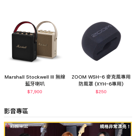
Marshall Stockwell III 無線
ZOOM WSH-6 麥克風專用
藍牙喇叭
防風罩 (XYH-6專用)
$
7,900
$
250
影音專區