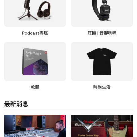
Podcast專區
耳機 | 音響喇叭
軟體
時尚生活
最新消息