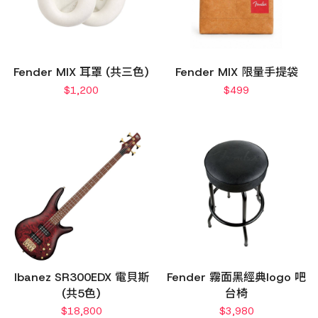
Fender MIX 耳罩 (共三色)
Fender MIX 限量手提袋
$
1,200
$
499
Ibanez SR300EDX 電貝斯
Fender 霧面黑經典logo 吧
(共5色)
台椅
$
18,800
$
3,980