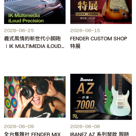
2026-06-25
2026-06-15
義式風情的新世代小鋼砲
FENDER CUSTOM SHOP
∣IK MULTIMEDIA ILOUD
特展
PRECISION MKII
2026-06-09
2026-06-08
全台集雅社 FENDER MIX
IBANEZ AZ 系列琴款 限時