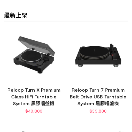
最新上架
Reloop Turn X Premium
Reloop Turn 7 Premium
Class HiFi Turntable
Belt Drive USB Turntable
System 黑膠唱盤機
System 黑膠唱盤機
$
49,800
$
39,800