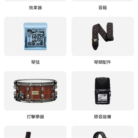
效果器
音箱
琴弦
琴類配件
打擊樂器
錄音設備