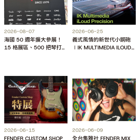
2026-08-07
2026-06-25
海國 50 週年擴大參展！
義式風情的新世代小鋼砲
15 格展區、500 把琴打造
∣IK MULTIMEDIA ILOUD
台北樂器展人氣焦點
PRECISION MKII
2026-06-15
2026-06-09
FENDER CUSTOM SHOP
全台集雅社 FENDER MIX