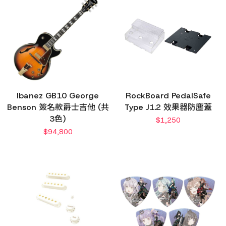
Ibanez GB10 George
RockBoard PedalSafe
Benson 簽名款爵士吉他 (共
Type J1.2 效果器防塵蓋
3色)
$
1,250
$
94,800