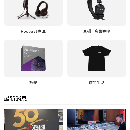
Podcast專區
耳機 | 音響喇叭
軟體
時尚生活
最新消息