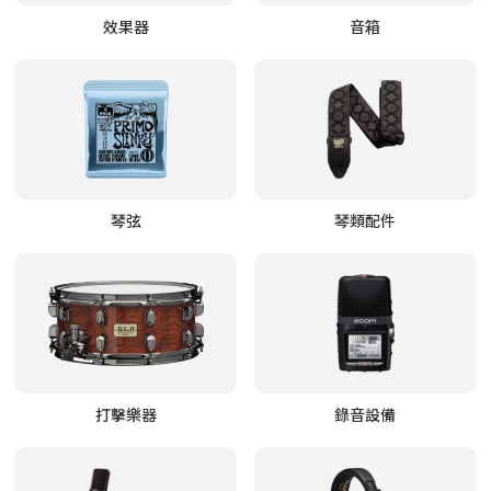
效果器
音箱
琴弦
琴類配件
打擊樂器
錄音設備