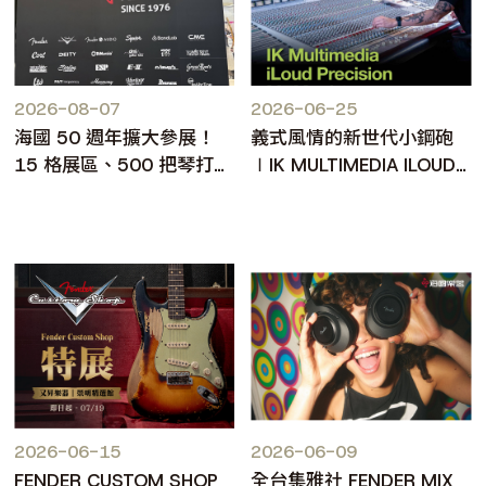
2026-08-07
2026-06-25
海國 50 週年擴大參展！
義式風情的新世代小鋼砲
15 格展區、500 把琴打造
∣IK MULTIMEDIA ILOUD
台北樂器展人氣焦點
PRECISION MKII
2026-06-15
2026-06-09
FENDER CUSTOM SHOP
全台集雅社 FENDER MIX