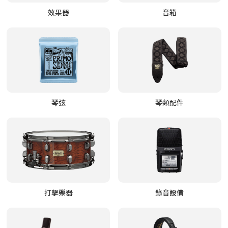
效果器
音箱
琴弦
琴類配件
打擊樂器
錄音設備