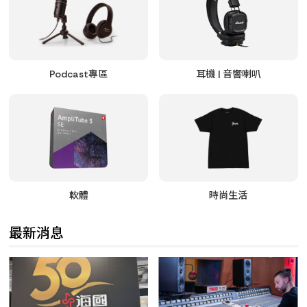
Podcast專區
耳機 | 音響喇叭
軟體
時尚生活
最新消息