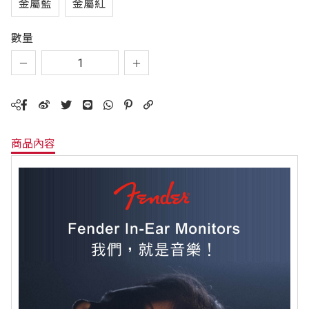
金屬藍
金屬紅
數量
商品內容