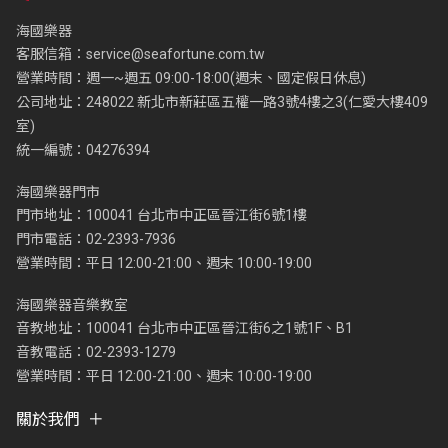
海國樂器
客服信箱：
service@seafortune.com.tw
營業時間：週一~週五 09:00-18:00(週末、國定假日休息)
公司地址：248022 新北市新莊區五權一路3號4樓之3(仁愛大樓409
室)
統一編號：04276394
海國樂器門市
門市地址：100041 台北市中正區晉江街6號1樓
門市電話：02-2393-7936
營業時間：平日 12:00-21:00、週末 10:00-19:00
海國樂器音樂教室
音教地址：100041 台北市中正區晉江街6之1號1F、B1
音教電話：02-2393-1279
營業時間：平日 12:00-21:00、週末 10:00-19:00
關於我們