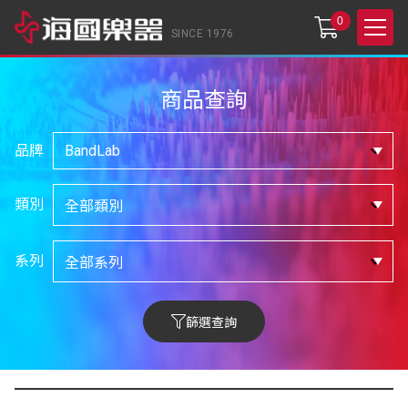
0
SINCE 1976
商品查詢
品牌
類別
系列
篩選查詢