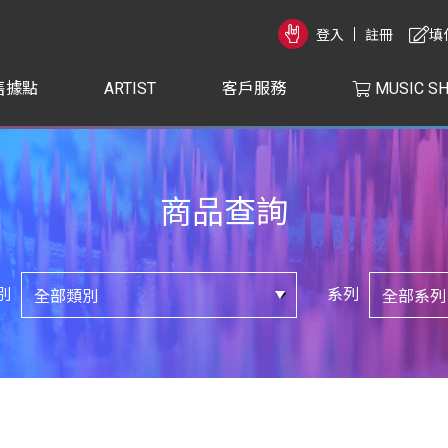
登入
註冊
填
售據點
ARTIST
客戶服務
MUSIC S
商品查詢
別
系列