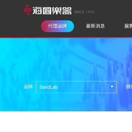
SINCE 1976
代理品牌
最新消息
展
品牌
類