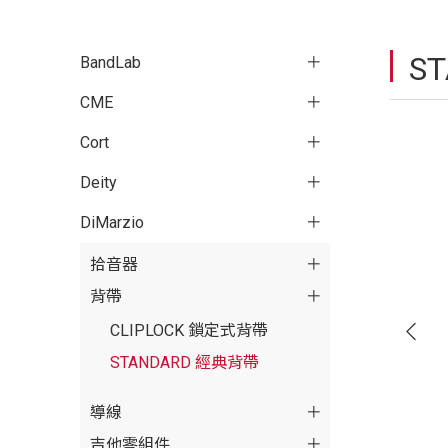
S
BandLab
CME
Cort
Deity
DiMarzio
拾音器
背帶
CLIPLOCK 鎖定式背帶
STANDARD 經典背帶
導線
吉他零組件