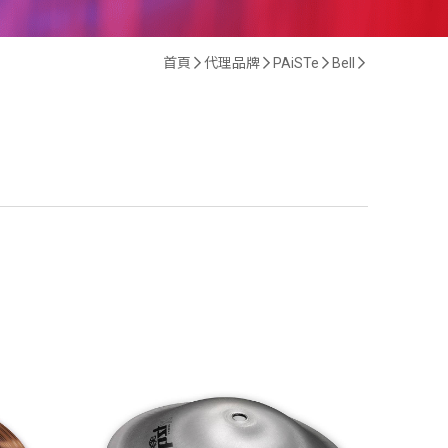
首頁
代理品牌
PAiSTe
Bell