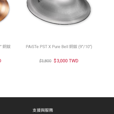
10" 銅鈸
PAiSTe PST X Pure Bell 銅鈸 (9"/10")
D
$
3,000 TWD
$
3,800
支援與服務