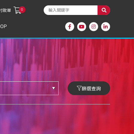
0
付款單
HOP
篩選查詢