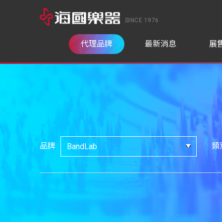
SINCE 1976
代理品牌
最新消息
展
品牌
類