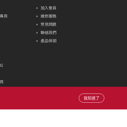
加入會員
專頁
維修服務
常見問題
聯絡我們
產品保固
G
頁
頁
雪場