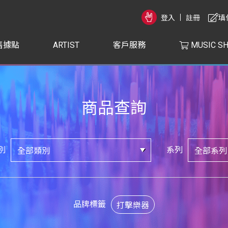
登入
註冊
填
售據點
ARTIST
客戶服務
MUSIC S
商品查詢
別
系列
品牌標籤
打擊樂器