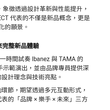
年度主題，象徵透過設計革新與性能提升，
CT 代表的不僅是新品概念，更是
化的願景。
來完整新品體驗
奏 Ibanez 與 TAMA 的
樂手示範演出，並由品牌專員提供深
的設計理念與技術亮點。
動環節，期望透過多元互動形式，
表的「品牌 × 樂手 × 未來」三方