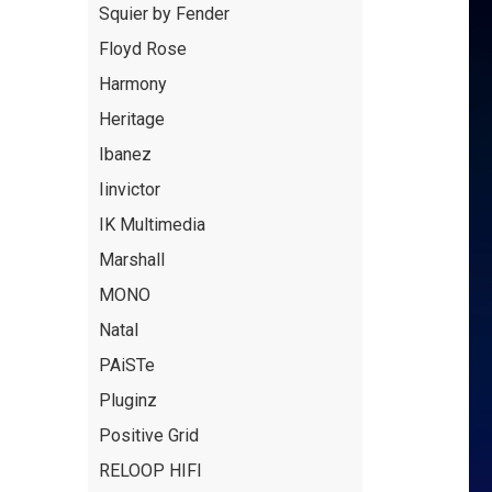
Squier by Fender
Floyd Rose
Harmony
Heritage
Ibanez
Iinvictor
IK Multimedia
Marshall
MONO
Natal
PAiSTe
Pluginz
Positive Grid
RELOOP HIFI