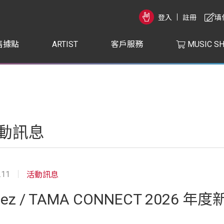
登入
註冊
填
售據點
ARTIST
客戶服務
MUSIC S
動訊息
.11
活動訊息
nez / TAMA CONNECT 2026