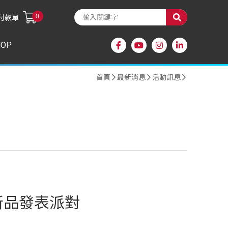
0
付款單
HOP
首頁
最新消息
活動訊息
 年度新品發表派對