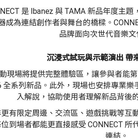
NNECT 是 Ibanez 與 TAMA 新品
器成為連結創作者與舞台的橋樑。CONNE
品牌面向次世代音樂文
沉浸式試玩與示範演出 帶
動現場將提供完整體驗區，讓參與者能第一時間試
26 全系列新品。此外，現場也安排專業
入解說，協助使用者理解新品背後
年更有限定周邊、交流區、遊戲挑戰等互
位到場者都能更直接感受 CONNECT 所代
連結。