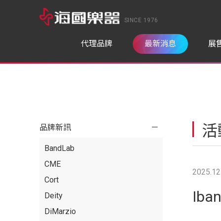
SINCE 1976
代理品牌
最新消息
展
活
品牌新訊
BandLab
CME
2025.12
Cort
Iba
Deity
DiMarzio