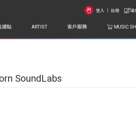
登入
註冊
填
售據點
ARTIST
客戶服務
MUSIC S
orn SoundLabs