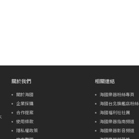
關於我們
相關連結
關於海國
海國樂器粉絲專頁
企業採購
海國台北旗艦店粉絲
合作提案
海國福利社社團
大
使用條款
海國樂器指南頻道
隱私權政策
海國樂器影音頻道