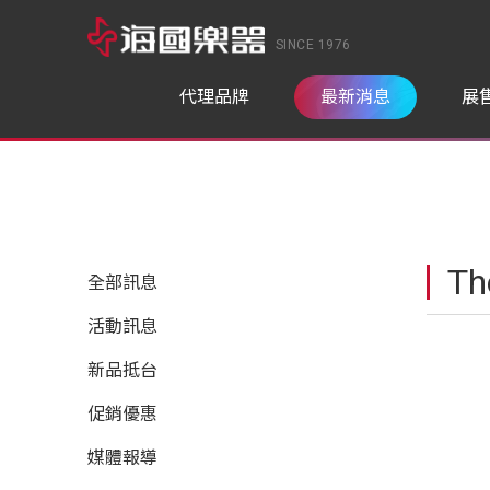
SINCE 1976
代理品牌
最新消息
展
Th
全部訊息
活動訊息
新品抵台
促銷優惠
媒體報導