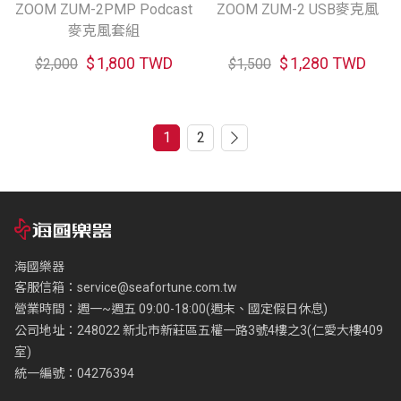
ZOOM ZUM-2PMP Podcast
ZOOM ZUM-2 USB麥克風
麥克風套組
$
1,800 TWD
$
1,280 TWD
$
2,000
$
1,500
1
2
海國樂器
客服信箱：
service@seafortune.com.tw
營業時間：週一~週五 09:00-18:00(週末、國定假日休息)
公司地址：248022 新北市新莊區五權一路3號4樓之3(仁愛大樓409
室)
統一編號：04276394