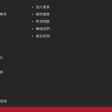
加入會員
專頁
維修服務
常見問題
聯絡我們
產品保固
G
頁
頁
雪場