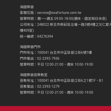
海國樂器
客服信箱：
service@seafortune.com.tw
營業時間：週一~週五 09:00-18:00(週末、國定假日休息)
公司地址：248022 新北市新莊區五權一路3號4樓之3(仁愛
樓409室)
統一編號：04276394
海國樂器門市
門市地址：100041 台北市中正區晉江街6號1樓
門市電話：02-2393-7936
營業時間：平日 12:00-21:00、週末 10:00-19:00
海國樂器音樂教室
音教地址：100041 台北市中正區晉江街6之1號1F、B1
音教電話：02-2393-1279
營業時間：平日 12:00-21:00、週末 10:00-19:00