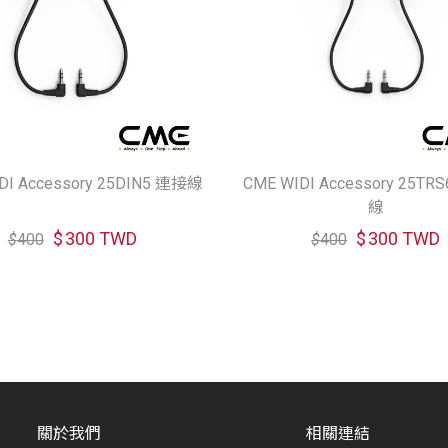
DI Accessory 25DIN5 連接線
CME WIDI Accessory 25TR
線
$
300 TWD
$
300 TWD
$
400
$
400
關於我們
相關連結