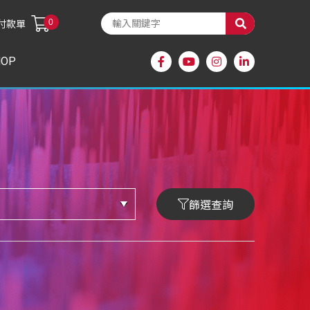
0
付款單
HOP
篩選查詢