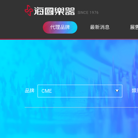
SINCE 1976
代理品牌
最新消息
展
品牌
類