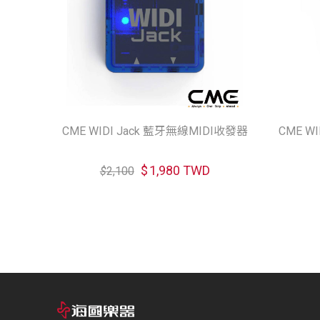
CME WIDI Jack 藍牙無線MIDI收發器
CME WI
$
1,980 TWD
$
2,100