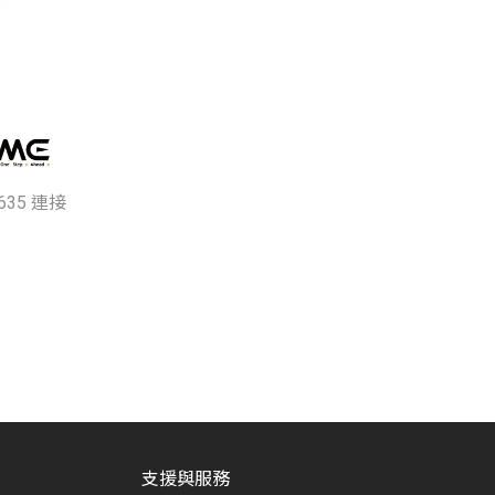
S635 連接
支援與服務