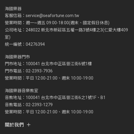
海國樂器
客服信箱：
service@seafortune.com.tw
營業時間：週一~週五 09:00-18:00(週末、國定假日休息)
公司地址：248022 新北市新莊區五權一路3號4樓之3(仁愛大樓409
室)
統一編號：04276394
海國樂器門市
門市地址：100041 台北市中正區晉江街6號1樓
門市電話：02-2393-7936
營業時間：平日 12:00-21:00、週末 10:00-19:00
海國樂器音樂教室
音教地址：100041 台北市中正區晉江街6之1號1F、B1
音教電話：02-2393-1279
營業時間：平日 12:00-21:00、週末 10:00-19:00
關於我們